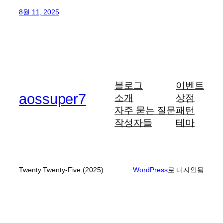
8월 11, 2025
블로그
이벤트
aossuper7
소개
상점
자주 묻는 질문
패턴
작성자들
테마
Twenty Twenty-Five (2025)
WordPress
로 디자인됨